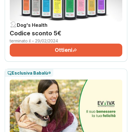
Dog's Health
Codice sconto 5€
terminato il – 29/02/2024
Ottieni
Esclusiva Babalù®