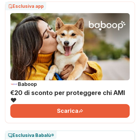
Esclusiva app
Baboop
€20 di sconto per proteggere chi AMI
❤️
Scarica
Esclusiva Babalù®