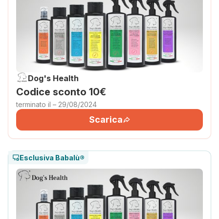
Dog's Health
Codice sconto 10€
terminato il – 29/08/2024
Scarica
Esclusiva Babalù®