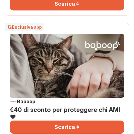
Scarica
Esclusiva app
Baboop
€40 di sconto per proteggere chi AMI
❤️
Scarica