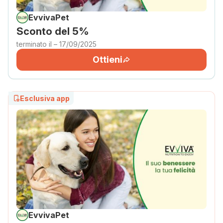
EvvivaPet
Sconto del 5%
terminato il – 17/09/2025
Ottieni
Esclusiva app
EvvivaPet