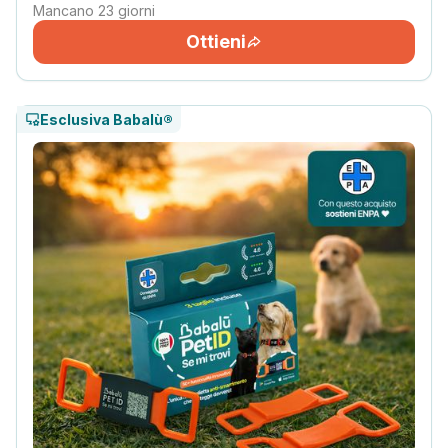
Mancano 23 giorni
Ottieni
Esclusiva Babalù®