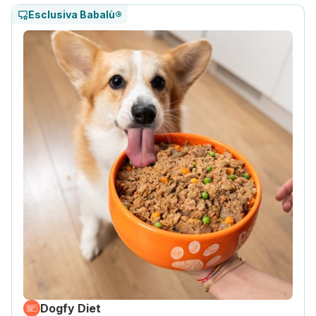
Esclusiva Babalù®
Dogfy Diet