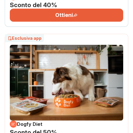
Sconto del 40%
Ottieni
Esclusiva app
Dogfy Diet
Sconto del 50%