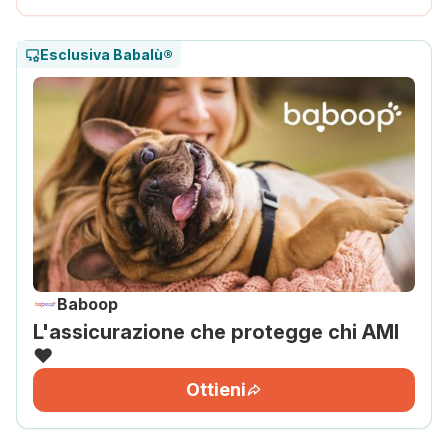
Esclusiva Babalù®
Baboop
L'assicurazione che protegge chi AMI
❤️
Ottieni