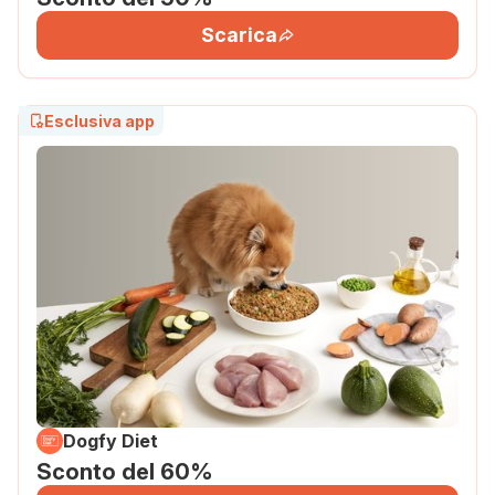
Scarica
Esclusiva app
Dogfy Diet
Sconto del 60%