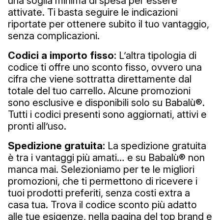
una soglia minima di spesa per essere
attivate. Ti basta seguire le indicazioni
riportate per ottenere subito il tuo vantaggio,
senza complicazioni.
Codici a importo fisso:
L’altra tipologia di
codice ti offre uno sconto fisso, ovvero una
cifra che viene sottratta direttamente dal
totale del tuo carrello. Alcune promozioni
sono esclusive e disponibili solo su Babalù®.
Tutti i codici presenti sono aggiornati, attivi e
pronti all’uso.
Spedizione gratuita:
La spedizione gratuita
è tra i vantaggi più amati… e su Babalù® non
manca mai. Selezioniamo per te le migliori
promozioni, che ti permettono di ricevere i
tuoi prodotti preferiti, senza costi extra a
casa tua. Trova il codice sconto più adatto
alle tue esigenze, nella pagina del top brand e