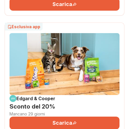
Scarica
Esclusiva app
Edgard & Cooper
Sconto del 20%
Mancano 29 giorni
Scarica